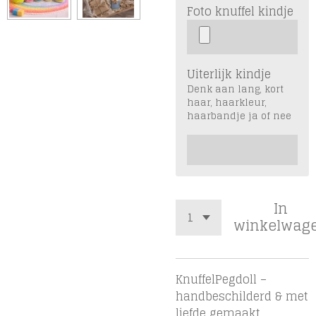
Foto knuffel kindje
Uiterlijk kindje
Denk aan lang, kort
haar, haarkleur,
haarbandje ja of nee
In
winkelwag
KnuffelPegdoll –
handbeschilderd & met
liefde gemaakt