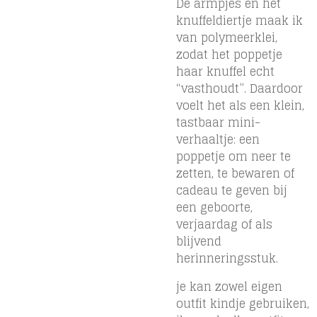
De armpjes en het
knuffeldiertje maak ik
van polymeerklei,
zodat het poppetje
haar knuffel echt
“vasthoudt”. Daardoor
voelt het als een klein,
tastbaar mini-
verhaaltje: een
poppetje om neer te
zetten, te bewaren of
cadeau te geven bij
een geboorte,
verjaardag of als
blijvend
herinneringsstuk.
je kan zowel eigen
outfit kindje gebruiken,