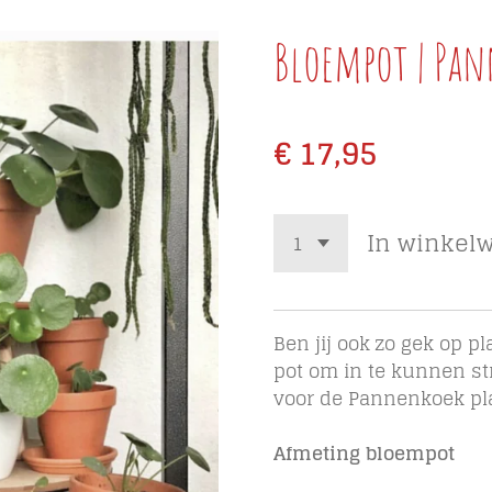
Bloempot | Pa
€ 17,95
In winkel
Ben jij ook zo gek op p
pot om in te kunnen str
voor de Pannenkoek pl
Afmeting bloempot