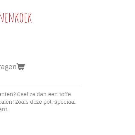
nnenkoek
wagen
lanten? Geef ze dan een toffe
alen! Zoals deze pot, speciaal
ant.