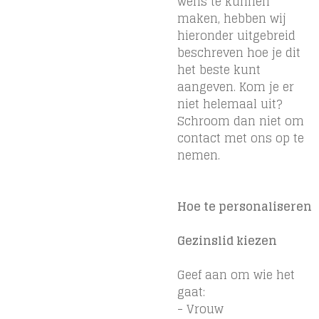
wens te kunnen
maken, hebben wij
hieronder uitgebreid
beschreven hoe je dit
het beste kunt
aangeven. Kom je er
niet helemaal uit?
Schroom dan niet om
contact met ons op te
nemen.
Hoe te personaliseren
Gezinslid kiezen
Geef aan om wie het
gaat:
- Vrouw