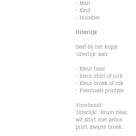
- Man
- Kind
- Huisdier
Uiterlijk
Geef bij het kopje
'uiterlijk' aan:
- Kleur haar
- Kleur shirt of jurk
- Kleur broek of rok
- Eventueel printjes
Voorbeeld:
'Uiterlijk' : Bruin haar,
wit shirt met zebra
print, zwarte broek.