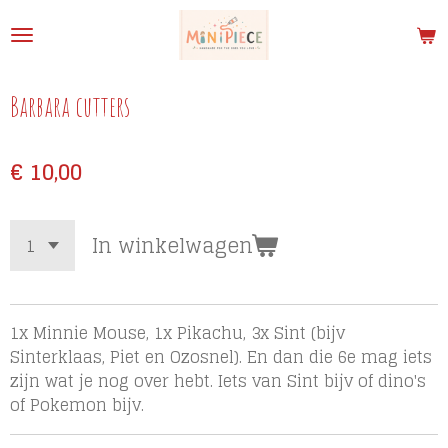
Ga
direct
naar
de
Barbara cutters
hoofdinhoud
€ 10,00
In winkelwagen
1x Minnie Mouse, 1x Pikachu, 3x Sint (bijv
Sinterklaas, Piet en Ozosnel). En dan die 6e mag iets
zijn wat je nog over hebt. Iets van Sint bijv of dino's
of Pokemon bijv.