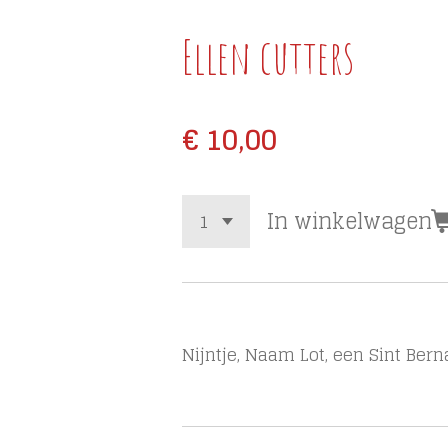
Ellen cutters
€ 10,00
In winkelwagen
Nijntje, Naam Lot, een Sint B