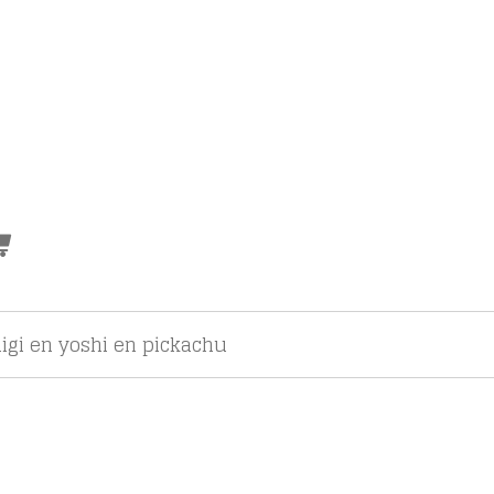
uigi en yoshi en pickachu