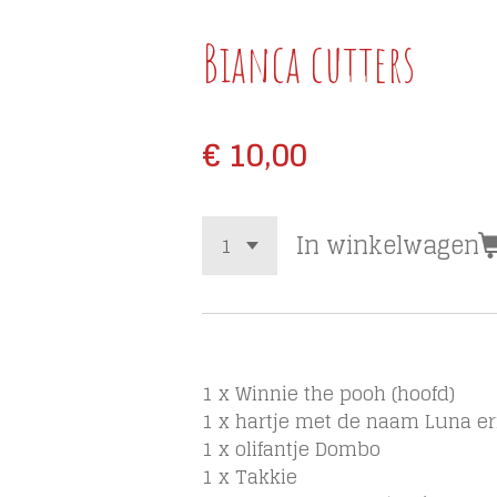
Bianca cutters
€ 10,00
In winkelwagen
1 x Winnie the pooh (hoofd)
1 x hartje met de naam Luna er
1 x olifantje Dombo
1 x Takkie